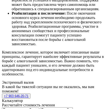
вероятность успешного выздоровления. Поддержка
может быть предоставлена через самопомощь или
обратившись к специализированным организациям.
Реабилитация и послелечение:
После окончания
основного курса лечения необходимо продолжать
работу над укреплением психического и физического
здоровья. Реабилитационные программы, участие в
анонимных сообществах и профессиональные
консультации помогут пациенту успешно
восстановиться после борьбы с алкогольной
зависимостью.
Комплексное лечение, которое включает описанные выше
принципы, гарантирует наиболее эффективные результаты в
борьбе с алкогольной зависимостью. Важно помнить, что
каждый пациент уникален, и его лечение должно быть
адаптировано под его индивидуальные потребности и
особенности.
Экстренный вызов
В какой бы тяжелой ситуации вы не оказались, мы вам
поможем!
+7 903 646-20-71
Калькулятор
Рассчитайте стоимость лечения