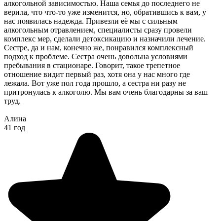
алкогольной зависимостью. Наша семья до последнего не
верила, что что-то уже изменится, но, обратившись к вам, у
нас появилась надежда. Привезли её мы с сильным
алкогольным отравлением, специалисты сразу провели
комплекс мер, сделали детоксикацию и назначили лечение.
Сестре, да и нам, конечно же, понравился комплексный
подход к проблеме. Сестра очень довольна условиями
пребывания в стационаре. Говорит, такое трепетное
отношение видит первый раз, хотя она у нас много где
лежала. Вот уже пол года прошло, а сестра ни разу не
притронулась к алкоголю. Мы вам очень благодарны за ваш
труд.
Алина
41 год