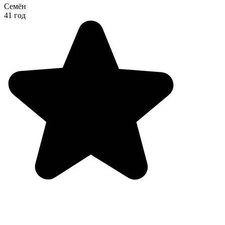
Семён
41 год