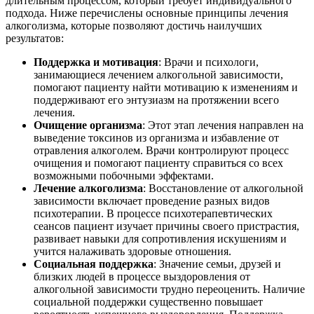
длительным процессом, который требует индивидуального
подхода. Ниже перечислены основные принципы лечения
алкоголизма, которые позволяют достичь наилучших
результатов:
Поддержка и мотивация
: Врачи и психологи,
занимающиеся лечением алкогольной зависимости,
помогают пациенту найти мотивацию к изменениям и
поддерживают его энтузиазм на протяжении всего
лечения.
Очищение организма
: Этот этап лечения направлен на
выведение токсинов из организма и избавление от
отравления алкоголем. Врачи контролируют процесс
очищения и помогают пациенту справиться со всех
возможными побочными эффектами.
Лечение алкоголизма
: Восстановление от алкогольной
зависимости включает проведение разных видов
психотерапии. В процессе психотерапевтических
сеансов пациент изучает причины своего пристрастия,
развивает навыки для сопротивления искушениям и
учится налаживать здоровые отношения.
Социальная поддержка
: Значение семьи, друзей и
близких людей в процессе выздоровления от
алкогольной зависимости трудно переоценить. Наличие
социальной поддержки существенно повышает