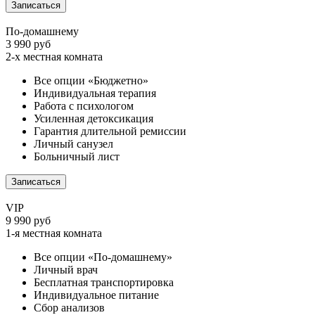
Записаться
По-домашнему
3 990 руб
2-х местная комната
Все опции «Бюджетно»
Индивидуальная терапия
Работа с психологом
Усиленная детоксикация
Гарантия длительной ремиссии
Личный санузел
Больничный лист
Записаться
VIP
9 990 руб
1-я местная комната
Все опции «По-домашнему»
Личный врач
Бесплатная транспортировка
Индивидуальное питание
Сбор анализов